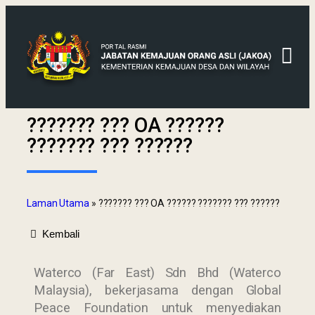
??????? ??? OA ??????
??????? ??? ??????
Laman Utama
»
??????? ??? OA ?????? ??????? ??? ??????
Kembali
Waterco (Far East) Sdn Bhd (Waterco
Malaysia), bekerjasama dengan Global
Peace Foundation untuk menyediakan