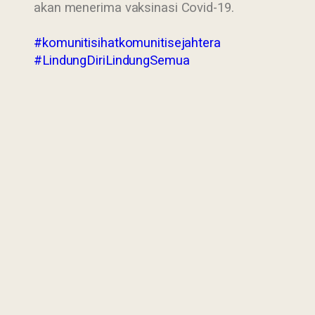
akan menerima vaksinasi Covid-19.
#komunitisihatkomunitisejahtera
#LindungDiriLindungSemua