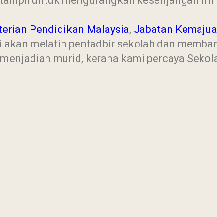
mi tampil untuk mengurangkan kesenjangan ini
erian Pendidikan Malaysia
,
Jabatan Kemajua
mi akan melatih pentadbir sekolah dan memb
menjadian murid, kerana kami percaya Sekol