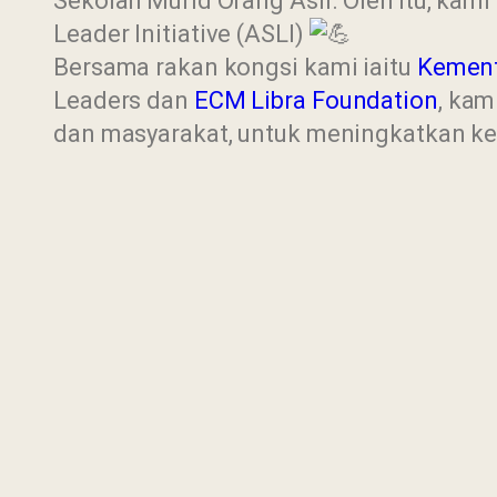
Sekolah Murid Orang Asli. Oleh itu, ka
Leader Initiative (ASLI)
Bersama rakan kongsi kami iaitu
Kement
Leaders dan
ECM Libra Foundation
, ka
dan masyarakat, untuk meningkatkan ke