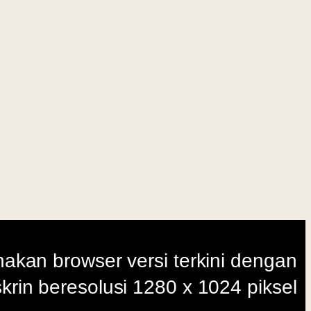
i terkini dengan
280 x 1024 piksel