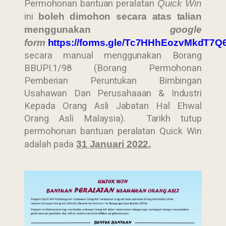
Permohonan bantuan peralatan
Quick Win
ini
boleh dimohon secara atas talian
menggunakan
google
form
https://forms.gle/Tc7HHhEozvMkdT7Q
secara manual menggunakan Borang
BBUPI.1/98 (Borang Permohonan
Pemberian Peruntukan Bimbingan
Usahawan Dan Perusahaaan & Industri
Kepada Orang Asli Jabatan Hal Ehwal
Orang Asli Malaysia). Tarikh tutup
permohonan bantuan peralatan Quick Win
adalah pada
31 Januari 2022.