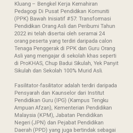
Kluang – Bengkel Kerja Kemahiran
Pedagogi Di Pusat Pendidikan Komuniti
(PPK) Bawah Inisiatif #57: Transformasi
Pendidikan Orang Asli dan Peribumi Tahun
2022 ini telah disertai oleh seramai 24
orang peserta yang terdiri daripada calon
Tenaga Penggerak di PPK dan Guru Orang
Asli yang mengajar di sekolah khas seperti
di ProKHAS, Chup Badui Sikulah, Yek Panyit
Sikulah dan Sekolah 100% Murid Asli.
Fasilitator-fasilitator adalah terdiri daripada
Pensyarah dan Kaunselor dari Institut
Pendidikan Guru (IPG) (Kampus Tengku
Ampuan Afzan), Kementerian Pendidikan
Malaysia (KPM), Jabatan Pendidikan
Negeri (JPN) dan Pejabat Pendidikan
Daerah (PPD) yang juga bertindak sebagai