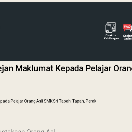
jan Maklumat Kepada Pelajar Orang
da Pelajar Orang Asli SMK Sri Tapah, Tapah, Perak
ustakaan Orang Asli,