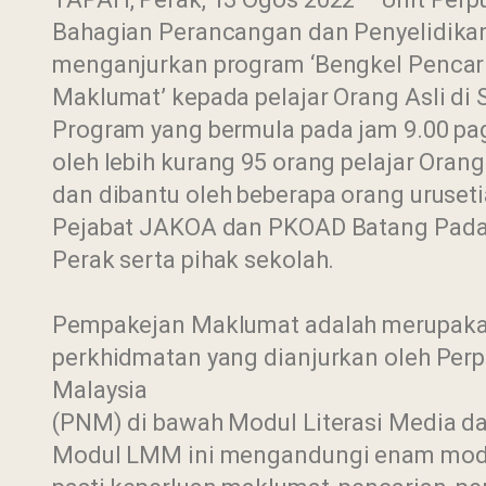
Bahagian Perancangan dan Penyelidika
menganjurkan program ‘Bengkel Pencar
Maklumat’ kepada pelajar Orang Asli di 
Program yang bermula pada jam 9.00 pagi 
oleh lebih kurang 95 orang pelajar Oran
dan dibantu oleh beberapa orang uruseti
Pejabat JAKOA dan PKOAD Batang Pada
Perak serta pihak sekolah.
Pempakejan Maklumat adalah merupakan
perkhidmatan yang dianjurkan oleh Per
Malaysia
(PNM) di bawah Modul Literasi Media 
Modul LMM ini mengandungi enam modu