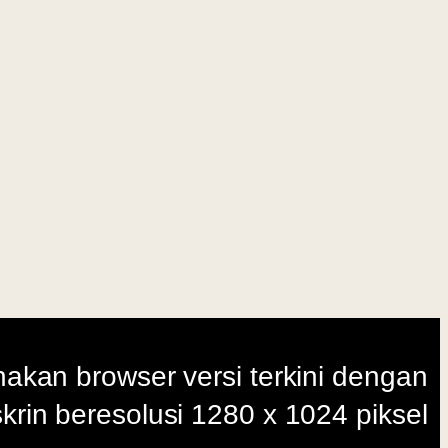
i terkini dengan
280 x 1024 piksel