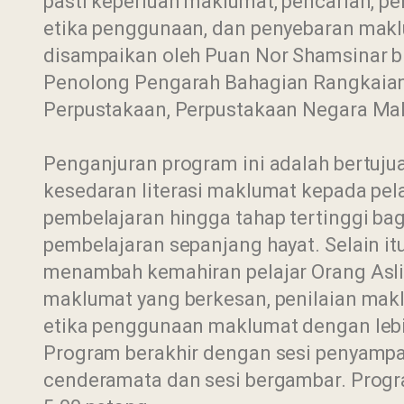
pasti keperluan maklumat, pencarian, pe
etika penggunaan, dan penyebaran makl
disampaikan oleh Puan Nor Shamsinar b
Penolong Pengarah Bahagian Rangkaia
Perpustakaan, Perpustakaan Negara Mal
Penganjuran program ini adalah bertuj
kesedaran literasi maklumat kepada pela
pembelajaran hingga tahap tertinggi b
pembelajaran sepanjang hayat. Selain itu
menambah kemahiran pelajar Orang Asli
maklumat yang berkesan, penilaian makl
etika penggunaan maklumat dengan lebih
Program berakhir dengan sesi penyampa
cenderamata dan sesi bergambar. Progr