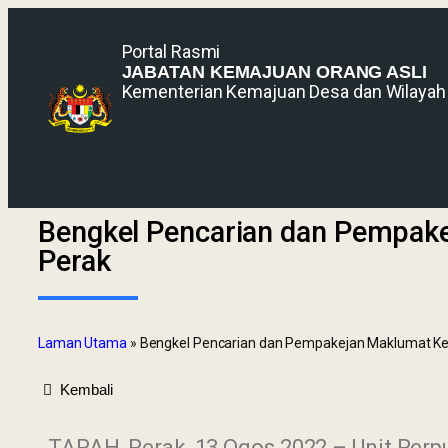
Portal Rasmi
JABATAN KEMAJUAN ORANG ASLI
Kementerian Kemajuan Desa dan Wilayah
Bengkel Pencarian dan Pempake
Perak
Laman Utama
»
Bengkel Pencarian dan Pempakejan Maklumat Kepa
Kembali
TAPAH, Perak, 13 Ogos 2022 – Unit Perp