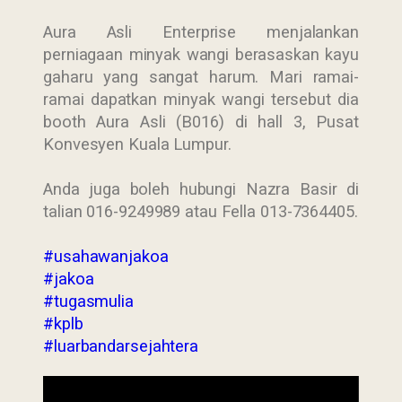
Aura Asli Enterprise menjalankan
perniagaan minyak wangi berasaskan kayu
gaharu yang sangat harum. Mari ramai-
ramai dapatkan minyak wangi tersebut dia
booth Aura Asli (B016) di hall 3, Pusat
Konvesyen Kuala Lumpur.
Anda juga boleh hubungi Nazra Basir di
talian 016-9249989 atau Fella 013-7364405.
#usahawanjakoa
#jakoa
#tugasmulia
#kplb
#luarbandarsejahtera