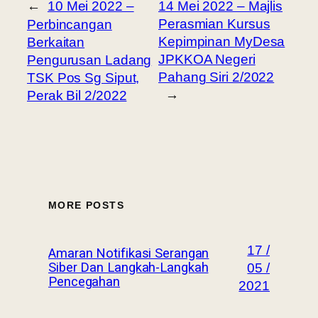
←
10 Mei 2022 –
14 Mei 2022 – Majlis
Perasmian Kursus
Perbincangan
Kepimpinan MyDesa
Berkaitan
JPKKOA Negeri
Pengurusan Ladang
Pahang Siri 2/2022
TSK Pos Sg Siput,
→
Perak Bil 2/2022
MORE POSTS
17 /
Amaran Notifikasi Serangan
Siber Dan Langkah-Langkah
05 /
Pencegahan
2021