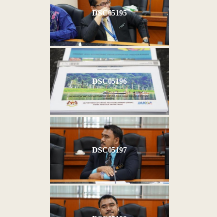
DSC05195
DSC05196
DSC05197