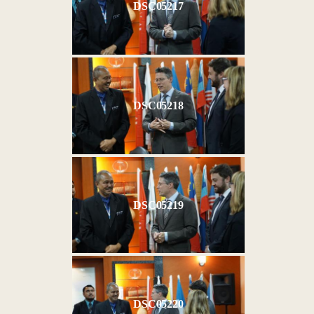
DSC05217
DSC05218
DSC05219
DSC05220