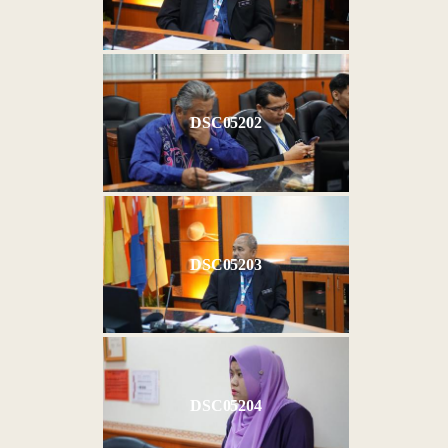
DSC05202
DSC05203
DSC05204