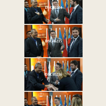
DSC05214
DSC05215
DSC05216