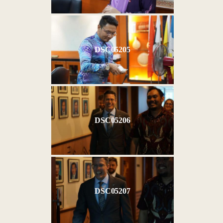
DSC05205
DSC05206
DSC05207