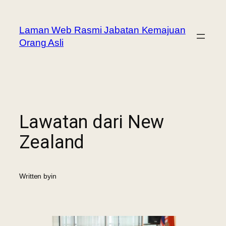
Laman Web Rasmi Jabatan Kemajuan
Orang Asli
Lawatan dari New
Zealand
Written by
in