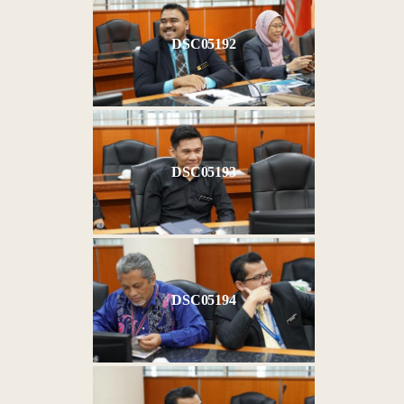
DSC05192
DSC05193
DSC05194