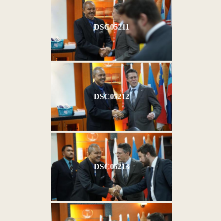
DSC05211
DSC05212
DSC05213