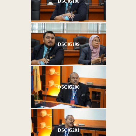
DSC05198
DSC05199
DSC05200
DSC05201