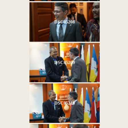
DSC05208
DSC05209
DSC05210