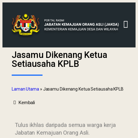
Jasamu Dikenang Ketua
Setiausaha KPLB
Laman Utama
»
Jasamu Dikenang Ketua Setiausaha KPLB
Kembali
Tulus ikhlas daripada semua warga kerja
Jabatan Kemajuan Orang Asli.