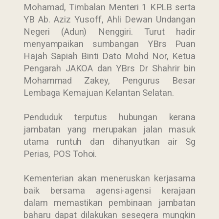
Mohamad, Timbalan Menteri 1 KPLB serta
YB Ab. Aziz Yusoff, Ahli Dewan Undangan
Negeri (Adun) Nenggiri. Turut hadir
menyampaikan sumbangan YBrs Puan
Hajah Sapiah Binti Dato Mohd Nor, Ketua
Pengarah JAKOA dan YBrs Dr Shahrir bin
Mohammad Zakey, Pengurus Besar
Lembaga Kemajuan Kelantan Selatan.
Penduduk terputus hubungan kerana
jambatan yang merupakan jalan masuk
utama runtuh dan dihanyutkan air Sg
Perias, POS Tohoi.
Kementerian akan meneruskan kerjasama
baik bersama agensi-agensi kerajaan
dalam memastikan pembinaan jambatan
baharu dapat dilakukan sesegera mungkin