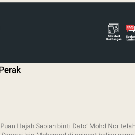
Perak
Puan Hajah Sapiah binti Dato’ Mohd Nor tel