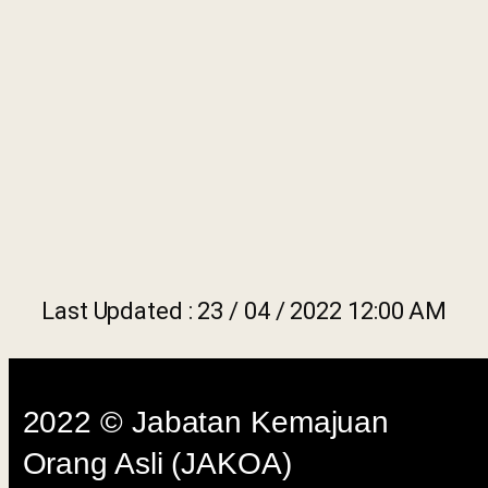
Dasar Privasi
|
Dasar
Keselamatan
|
Penafian
|
Peta
Laman
Last Updated : 23 / 04 / 2022 12:00 AM