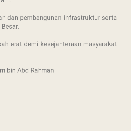
lam.
kan dan pembangunan infrastruktur serta
 Besar.
bah erat demi kesejahteraan masyarakat
zam bin Abd Rahman.