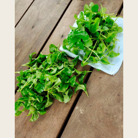
menggunakan browser versi terkini dengan
skrin beresolusi 1280 x 1024 piksel