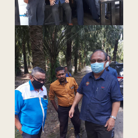
menggunakan browser versi terkini dengan
skrin beresolusi 1280 x 1024 piksel