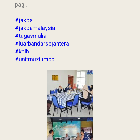
pagi.
#jakoa
#jakoamalaysia
#tugasmulia
#luarbandarsejahtera
#kplb
#unitmuziumpp