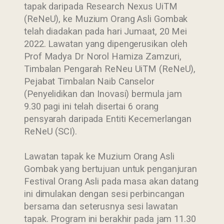
tapak daripada Research Nexus UiTM
(ReNeU), ke Muzium Orang Asli Gombak
telah diadakan pada hari Jumaat, 20 Mei
2022. Lawatan yang dipengerusikan oleh
Prof Madya Dr Norol Hamiza Zamzuri,
Timbalan Pengarah ReNeu UiTM (ReNeU),
Pejabat Timbalan Naib Canselor
(Penyelidikan dan Inovasi) bermula jam
9.30 pagi ini telah disertai 6 orang
pensyarah daripada Entiti Kecemerlangan
ReNeU (SCI).
Lawatan tapak ke Muzium Orang Asli
Gombak yang bertujuan untuk penganjuran
Festival Orang Asli pada masa akan datang
ini dimulakan dengan sesi perbincangan
bersama dan seterusnya sesi lawatan
tapak. Program ini berakhir pada jam 11.30