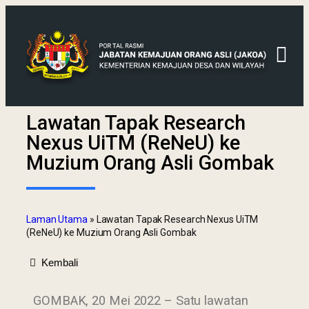
Lawatan Tapak Research
Nexus UiTM (ReNeU) ke
Muzium Orang Asli Gombak
Laman Utama
»
Lawatan Tapak Research Nexus UiTM
(ReNeU) ke Muzium Orang Asli Gombak
Kembali
GOMBAK, 20 Mei 2022 – Satu lawatan