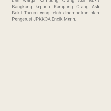
dari warga Kampung Orang Asli Bukit
Bangkong kepada
Kampung Orang Asli
Bukit Tadum yang telah disampaikan oleh
Pengerusi JPKKOA Encik Marin.