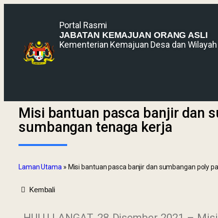
Portal Rasmi
JABATAN KEMAJUAN ORANG ASLI
Kementerian Kemajuan Desa dan Wilayah
Misi bantuan pasca banjir dan 
sumbangan tenaga kerja
Laman Utama
»
Misi bantuan pasca banjir dan sumbangan poly p
Kembali
HULU LANGAT, 28 Disember 2021 – Misi 