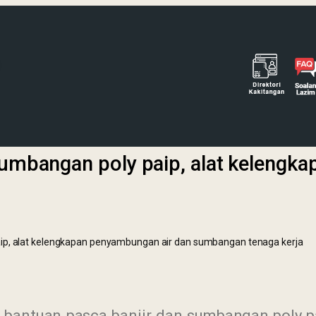
sumbangan poly paip, alat kelengk
aip, alat kelengkapan penyambungan air dan sumbangan tenaga kerja
bantuan pasca banjir dan sumbangan poly p