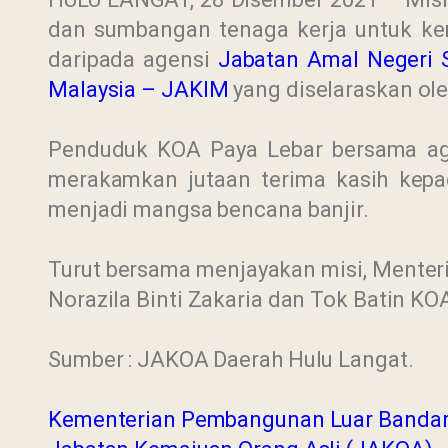
dan sumbangan tenaga kerja untuk ke
daripada agensi
Jabatan Amal Negeri S
Malaysia – JAKIM
yang diselaraskan ol
Penduduk KOA Paya Lebar bersama age
merakamkan jutaan terima kasih kepa
menjadi mangsa bencana banjir.
Turut bersama menjayakan misi, Menter
Norazila Binti Zakaria dan Tok Batin K
Sumber : JAKOA Daerah Hulu Langat.
Kementerian Pembangunan Luar Banda