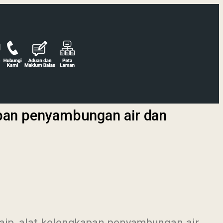
apan penyambungan air dan
aip, alat kelengkapan penyambungan air