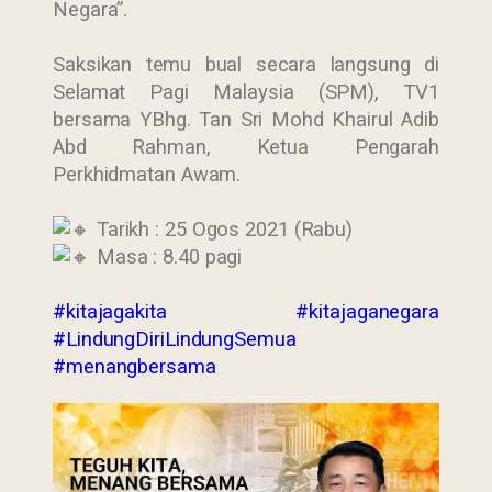
Negara”.
Saksikan temu bual secara langsung di
Selamat Pagi Malaysia (SPM), TV1
bersama YBhg. Tan Sri Mohd Khairul Adib
Abd Rahman, Ketua Pengarah
Perkhidmatan Awam.
Tarikh : 25 Ogos 2021 (Rabu)
Masa : 8.40 pagi
#kitajagakita
#kitajaganegara
#LindungDiriLindungSemua
#menangbersama