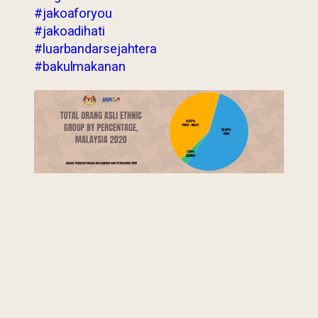
#jakoaforyou
#jakoadihati
#luarbandarsejahtera
#bakulmakanan