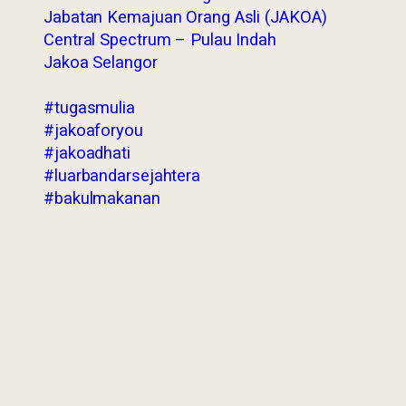
Jabatan Kemajuan Orang Asli (JAKOA)
Central Spectrum – Pulau Indah
Jakoa Selangor
#tugasmulia
#jakoaforyou
#jakoadhati
#luarbandarsejahtera
#bakulmakanan