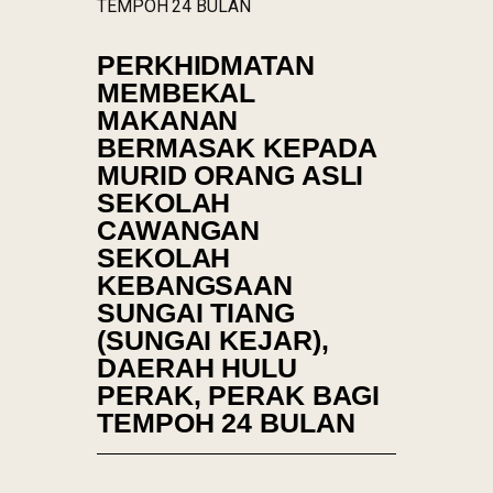
TEMPOH 24 BULAN
PERKHIDMATAN
MEMBEKAL
MAKANAN
BERMASAK KEPADA
MURID ORANG ASLI
SEKOLAH
CAWANGAN
SEKOLAH
KEBANGSAAN
SUNGAI TIANG
(SUNGAI KEJAR),
DAERAH HULU
PERAK, PERAK BAGI
TEMPOH 24 BULAN