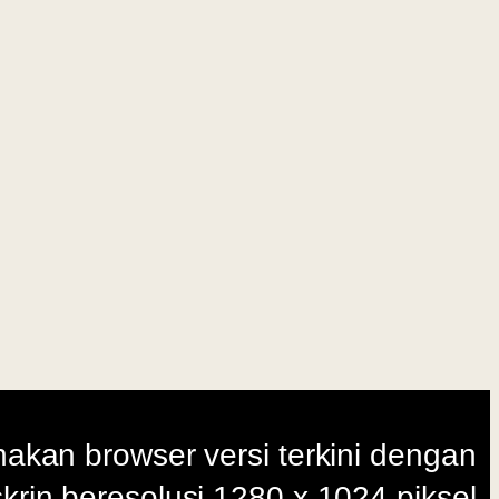
i terkini dengan
280 x 1024 piksel