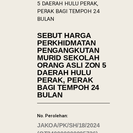
5 DAERAH HULU PERAK,
PERAK BAGI TEMPOH 24
BULAN
SEBUT HARGA
PERKHIDMATAN
PENGANGKUTAN
MURID SEKOLAH
ORANG ASLI ZON 5
DAERAH HULU
PERAK, PERAK
BAGI TEMPOH 24
BULAN
No. Perolehan:
JAKOA/PK/SH/18/2024