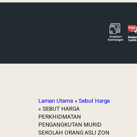
Laman Utama
»
Sebut Harga
»
SEBUT HARGA
PERKHIDMATAN
PENGANGKUTAN MURID
SEKOLAH ORANG ASLI ZON