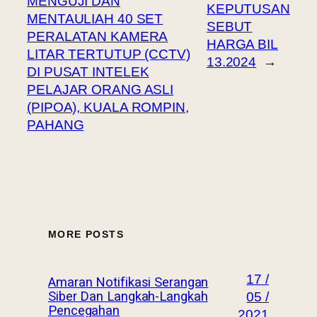
MENGUJI DAN
KEPUTUSAN
MENTAULIAH 40 SET
SEBUT
PERALATAN KAMERA
HARGA BIL
LITAR TERTUTUP (CCTV)
13.2024
→
DI PUSAT INTELEK
PELAJAR ORANG ASLI
(PIPOA), KUALA ROMPIN,
PAHANG
MORE POSTS
17 /
Amaran Notifikasi Serangan
Siber Dan Langkah-Langkah
05 /
Pencegahan
2021