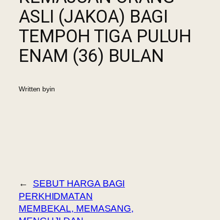
ASLI (JAKOA) BAGI
TEMPOH TIGA PULUH
ENAM (36) BULAN
Written by
in
←
SEBUT HARGA BAGI
PERKHIDMATAN
MEMBEKAL, MEMASANG,