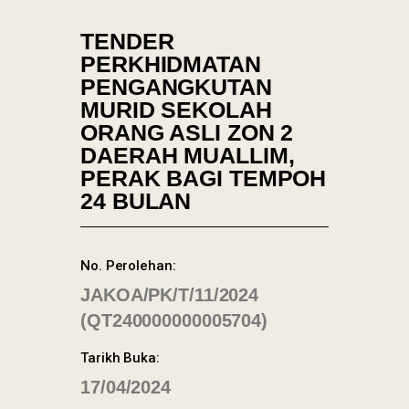
TENDER
PERKHIDMATAN
PENGANGKUTAN
MURID SEKOLAH
ORANG ASLI ZON 2
DAERAH MUALLIM,
PERAK BAGI TEMPOH
24 BULAN
No. Perolehan:
JAKOA/PK/T/11/2024
(QT240000000005704)
Tarikh Buka:
17/04/2024