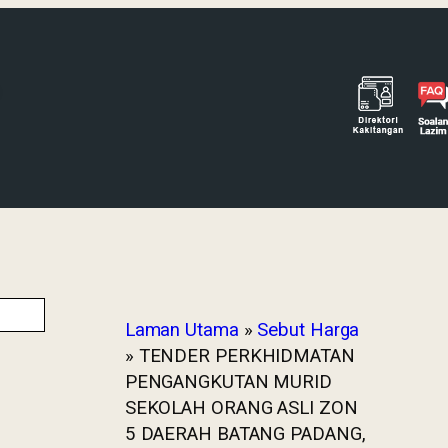
Laman Utama
»
Sebut Harga
»
TENDER PERKHIDMATAN
PENGANGKUTAN MURID
SEKOLAH ORANG ASLI ZON
5 DAERAH BATANG PADANG,