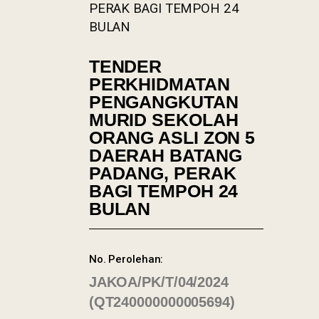
PERAK BAGI TEMPOH 24
BULAN
TENDER
PERKHIDMATAN
PENGANGKUTAN
MURID SEKOLAH
ORANG ASLI ZON 5
DAERAH BATANG
PADANG, PERAK
BAGI TEMPOH 24
BULAN
No. Perolehan:
JAKOA/PK/T/04/2024
(QT240000000005694)