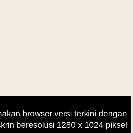
i terkini dengan
280 x 1024 piksel