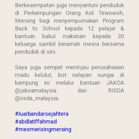
Berkesempatan juga menyantuni penduduk
di Perkampungan Orang Asli Tewowoh,
Mersing bagi menyempurnakan Program
Back to School kepada 12 pelajar &
bantuan bakul makanan kepada 20
keluarga sambil beramah mesra bersama
penduduk di sini.
Saya juga sempat meninjau perusahaaan
madu kelulut, bot nelayan sungai di
kampung ini melalui bantuan JAKOA
@jakoamalaysia dan RISDA
@risda_malaysia.
#luarbandarsejahtera
#abdlatiffahmad
#mesmerisingmersing