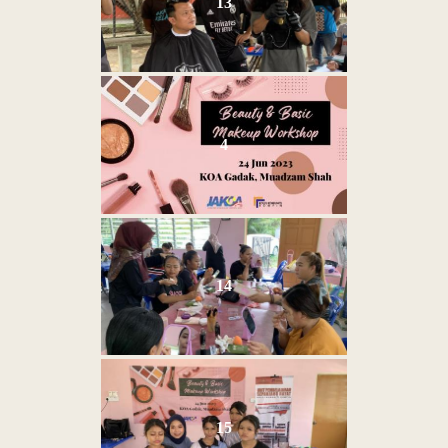
13
4
14
15