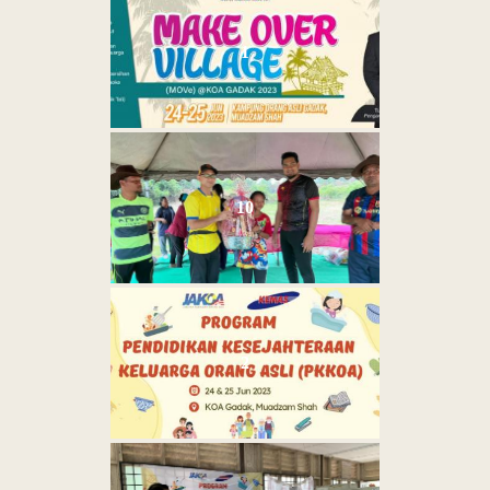
1
10
2