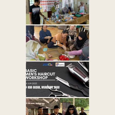
11
12
3