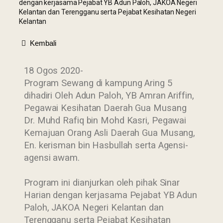
dengan kerjasama Pejabat YB Adun Paloh, JAKOA Negeri
Kelantan dan Terengganu serta Pejabat Kesihatan Negeri
Kelantan
Kembali
18 Ogos 2020-
Program Sewang di kampung Aring 5
dihadiri Oleh Adun Paloh, YB Amran Ariffin,
Pegawai Kesihatan Daerah Gua Musang
Dr. Muhd Rafiq bin Mohd Kasri, Pegawai
Kemajuan Orang Asli Daerah Gua Musang,
En. kerisman bin Hasbullah serta Agensi-
agensi awam.
Program ini dianjurkan oleh pihak Sinar
Harian dengan kerjasama Pejabat YB Adun
Paloh, JAKOA Negeri Kelantan dan
Terengganu serta Pejabat Kesihatan