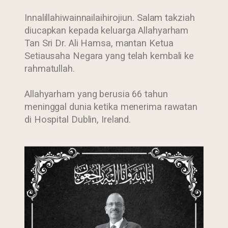
Innalillahiwainnailaihirojiun. Salam takziah
diucapkan kepada keluarga Allahyarham
Tan Sri Dr. Ali Hamsa, mantan Ketua
Setiausaha Negara yang telah kembali ke
rahmatullah.
Allahyarham yang berusia 66 tahun
meninggal dunia ketika menerima rawatan
di Hospital Dublin, Ireland.