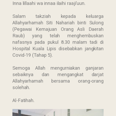
Inna lillaahi wa innaa ilaihi raaji’uun.
Salam takziah kepada keluarga
Allahyarhamah Siti Nahariah binti Sulong
(Pegawai Kemajuan Orang Asli Daerah
Raub) yang telah menghembuskan
nafasnya pada pukul 8.30 malam tadi di
Hospital Kuala Lipis disebabkan jangkitan
Covid-19 (Tahap 5).
Semoga Allah mengurniakan ganjaran
sebaiknya dan mengangkat darjat
Allahyarhamah bersama orang-orang
solehah.
Al-Fatihah.