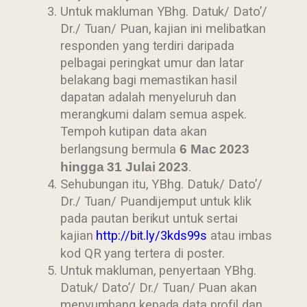
Untuk makluman YBhg. Datuk/ Dato’/
Dr./ Tuan/ Puan, kajian ini melibatkan
responden yang terdiri daripada
pelbagai peringkat umur dan latar
belakang bagi memastikan hasil
dapatan adalah menyeluruh dan
merangkumi dalam semua aspek.
Tempoh kutipan data akan
berlangsung bermula
6 Mac 2023
hingga 31 Julai 2023
.
Sehubungan itu, YBhg. Datuk/ Dato’/
Dr./ Tuan/ Puandijemput untuk klik
pada pautan berikut untuk sertai
kajian
http://bit.ly/3kds99s
atau imbas
kod QR yang tertera di poster.
Untuk makluman, penyertaan YBhg.
Datuk/ Dato’/ Dr./ Tuan/ Puan akan
menyumbang kepada data profil dan