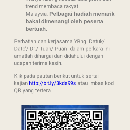
trend membaca rakyat
Malaysia.
Pelbagai hadiah menarik
bakal dimenangi oleh peserta
bertuah.
Perhatian dan kerjasama YBhg. Datuk/
Dato’/ Dr./ Tuan/ Puan dalam perkara ini
amatlah dihargai dan didahului dengan
ucapan terima kasih.
Klik pada pautan berikut untuk sertai
kajian
http://bit.ly/3kds99s
atau imbas kod
QR yang tertera.