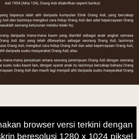
i terkini dengan
280 x 1024 piksel