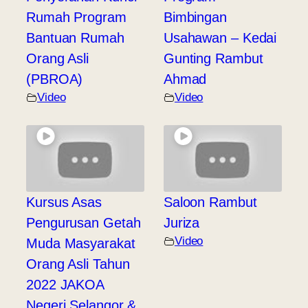
Rumah Program
Bimbingan
Bantuan Rumah
Usahawan – Kedai
Orang Asli
Gunting Rambut
(PBROA)
Ahmad
Video
Video
Kursus Asas
Saloon Rambut
Pengurusan Getah
Juriza
Video
Muda Masyarakat
Orang Asli Tahun
2022 JAKOA
Negeri Selangor &