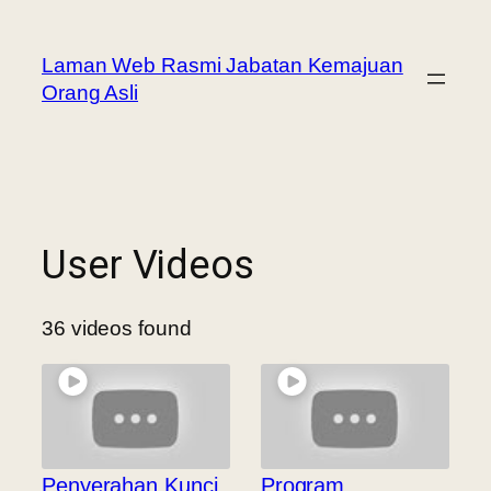
Laman Web Rasmi Jabatan Kemajuan
Orang Asli
User Videos
36 videos found
Penyerahan Kunci
Program