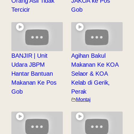
Orang Asli Tidak
JAKOA ke Pos
Tercicir
Gob
BANJIR | Unit
Agihan Bakul
Udara JBPM
Makanan Ke KOA
Hantar Bantuan
Selaor & KOA
Makanan Ke Pos
Kelab di Gerik,
Gob
Perak
Montaj