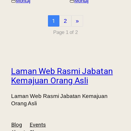
Montaj
Montaj
1
2
»
Page 1 of 2
Laman Web Rasmi Jabatan
Kemajuan Orang Asli
Laman Web Rasmi Jabatan Kemajuan
Orang Asli
Blog
Events