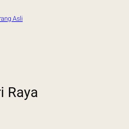
ang Asli
i Raya