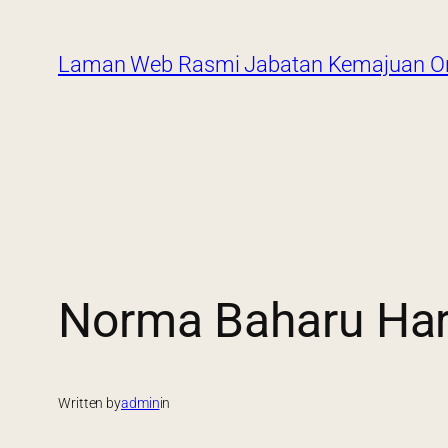
Laman Web Rasmi Jabatan Kemajuan Or
Norma Baharu Har
Written by
admin
in