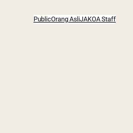
Public
Orang Asli
JAKOA Staff