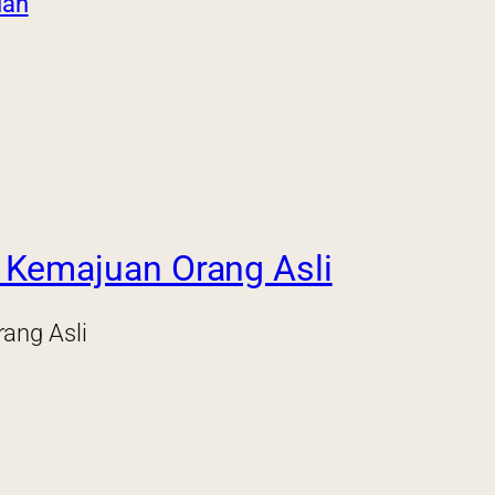
uan
Kemajuan Orang Asli
ang Asli