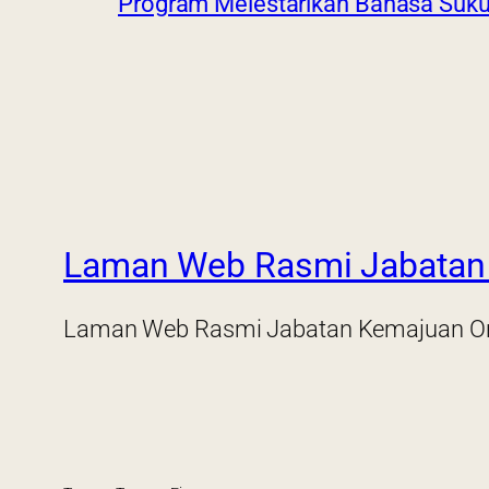
Program Melestarikan Bahasa Suk
Laman Web Rasmi Jabatan 
Laman Web Rasmi Jabatan Kemajuan Or