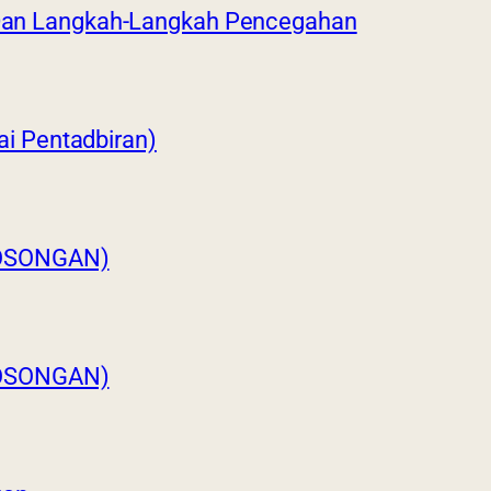
 Dan Langkah-Langkah Pencegahan
 Pentadbiran)
OSONGAN)
OSONGAN)