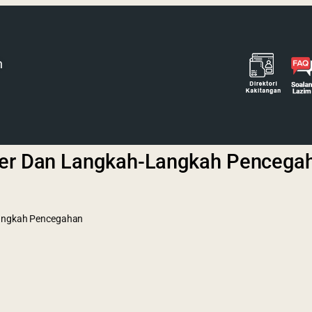
h
iber Dan Langkah-Langkah Pencega
Langkah Pencegahan