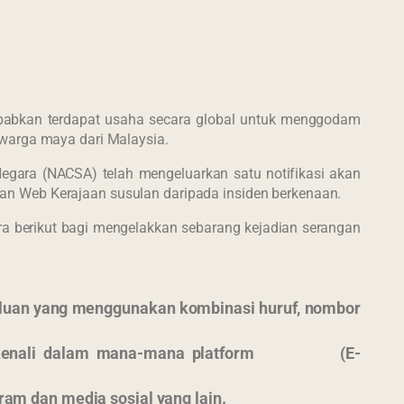
babkan terdapat usaha secara global untuk menggodam
 warga maya dari Malaysia.
ara (NACSA) telah mengeluarkan satu notifikasi akan
man Web Kerajaan susulan daripada insiden berkenaan.
 berikut bagi mengelakkan sebarang kejadian serangan
laluan yang menggunakan kombinasi huruf, nombor
idak dikenali dalam mana-mana platform (E-
am dan media sosial yang lain.