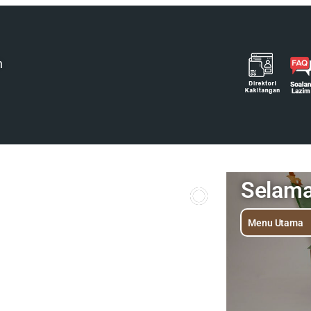
h
Selam
Menu Utama