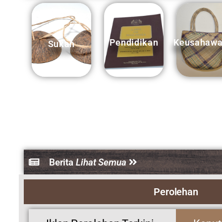
Berita
Lihat Semua
Perolehan