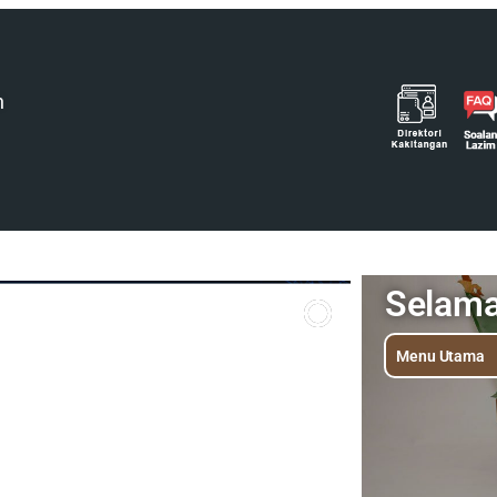
h
Selam
Menu Utama