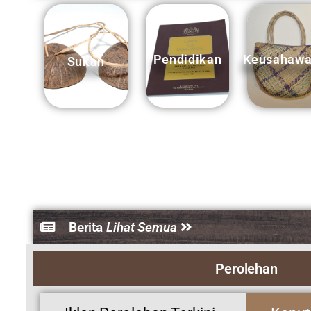
Berita
Lihat Semua
Perolehan