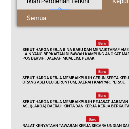
Iklan Perolehan Terkini
Keput
Semua
SEBUT HARGA KERJA BINA BARU DAN MENAIKTARAF AME
LAIN YANG BERKAITAN DI BAWAH KAMPUNG ANGKAT MA
POS BERSIH, DAERAH MUALLIM, PERAK
SEBUT HARGA KERJA MEMBAIKPULIH CERUN SERTA KERJA
ORANG ASLI ULU GERUNTUM, DAERAH KAMPAR, PERAK.
SEBUT HARGA KERJA MEMBAIKPULIH PEJABAT JABATA
ASLI(JAKOA) DAERAH KINTA DAN KERJA-KERJA BERKAIT
RALAT KENYATAAN TAWARAN KERJA SECARA UNDIAN DA