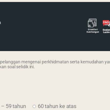
h
 pelanggan mengenai perkhidmatan serta kemudahan yang
soal selidik ini.
 – 59 tahun
60 tahun ke atas