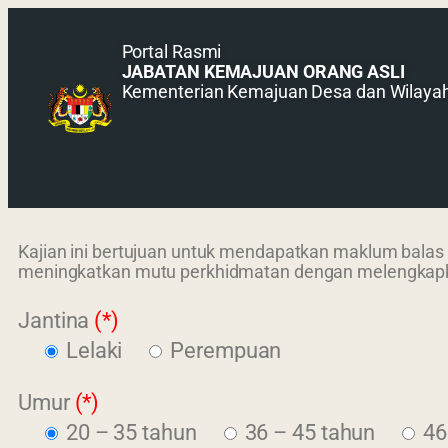
Portal Rasmi
JABATAN KEMAJUAN ORANG ASLI
Kementerian Kemajuan Desa dan Wilaya
Kajian ini bertujuan untuk mendapatkan maklum balas
meningkatkan mutu perkhidmatan dengan melengkapkan 
Jantina
(*)
Lelaki
Perempuan
Umur
(*)
20 – 35 tahun
36 – 45 tahun
46