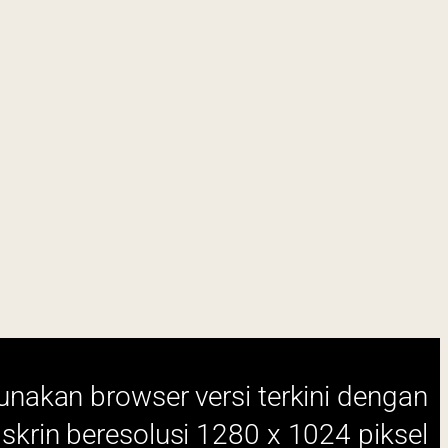
i terkini dengan
280 x 1024 piksel