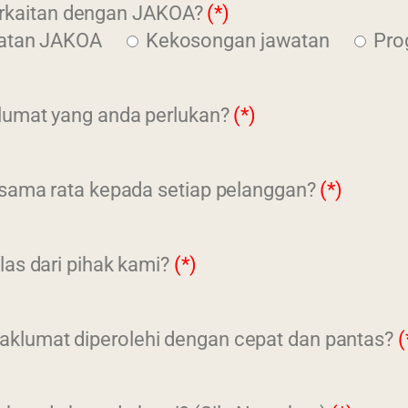
berkaitan dengan JAKOA?
(*)
atan JAKOA
Kekosongan jawatan
Pro
lumat yang anda perlukan?
(*)
sama rata kepada setiap pelanggan?
(*)
as dari pihak kami?
(*)
lumat diperolehi dengan cepat dan pantas?
(