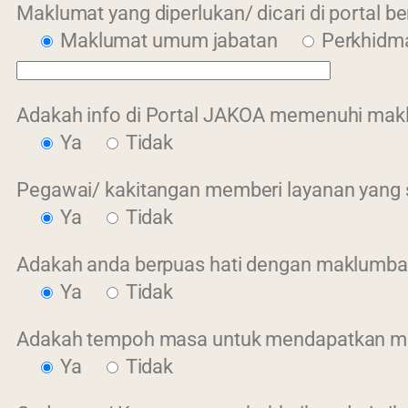
Maklumat yang diperlukan/ dicari di portal 
Maklumat umum jabatan
Perkhidm
Adakah info di Portal JAKOA memenuhi mak
Ya
Tidak
Pegawai/ kakitangan memberi layanan yang 
Ya
Tidak
Adakah anda berpuas hati dengan maklumbal
Ya
Tidak
Adakah tempoh masa untuk mendapatkan mak
Ya
Tidak