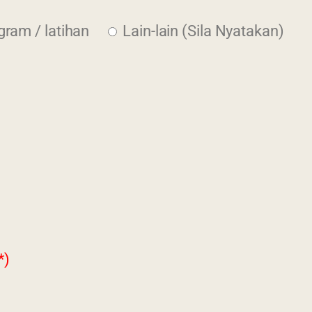
gram / latihan
Lain-lain (Sila Nyatakan)
*)