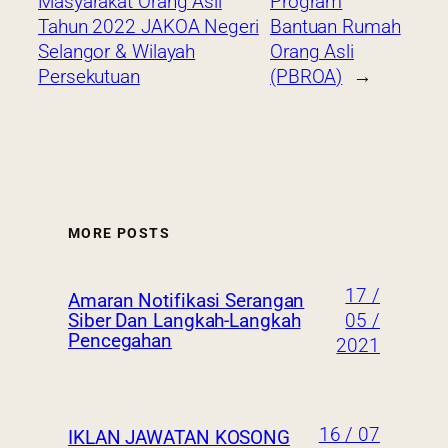
Masyarakat Orang Asli
Program
Tahun 2022 JAKOA Negeri
Bantuan Rumah
Selangor & Wilayah
Orang Asli
Persekutuan
(PBROA)
→
MORE POSTS
17 /
Amaran Notifikasi Serangan
05 /
Siber Dan Langkah-Langkah
Pencegahan
2021
16 / 07
IKLAN JAWATAN KOSONG