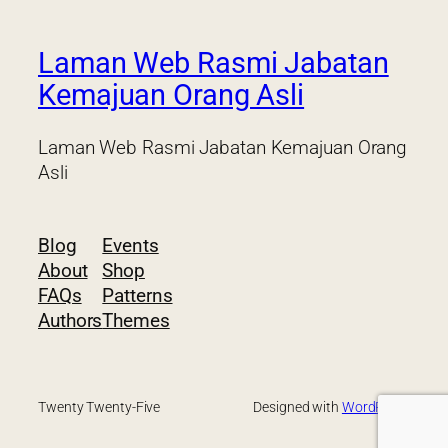
Laman Web Rasmi Jabatan
Kemajuan Orang Asli
Laman Web Rasmi Jabatan Kemajuan Orang
Asli
Blog
Events
About
Shop
FAQs
Patterns
Authors
Themes
Twenty Twenty-Five
Designed with
WordPress