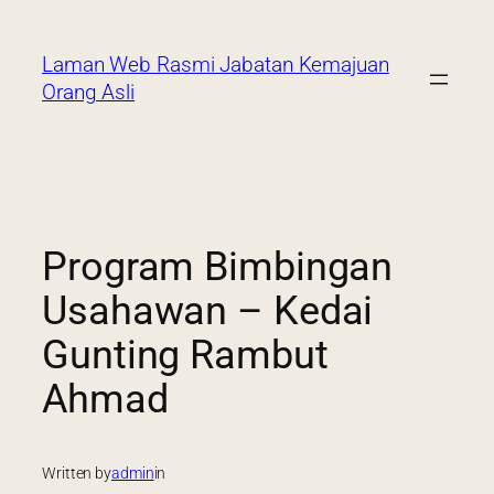
Laman Web Rasmi Jabatan Kemajuan
Orang Asli
Program Bimbingan
Usahawan – Kedai
Gunting Rambut
Ahmad
Written by
admin
in