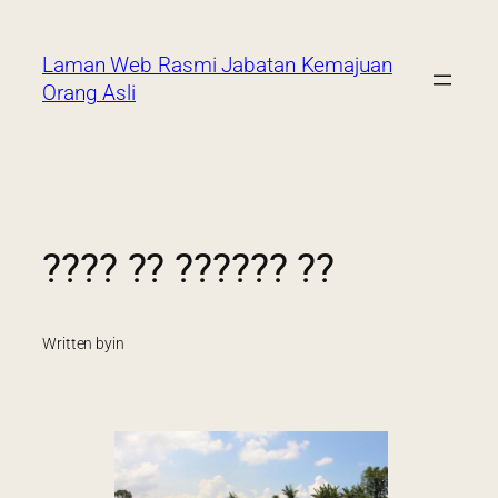
Laman Web Rasmi Jabatan Kemajuan
Orang Asli
???? ?? ?????? ??
Written by
in