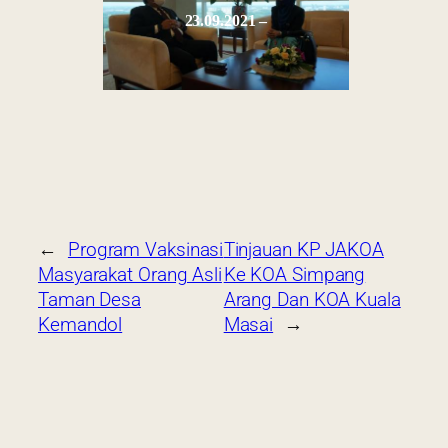
23.09.2021 –
←
Program Vaksinasi
Tinjauan KP JAKOA
Masyarakat Orang Asli
Ke KOA Simpang
Taman Desa
Arang Dan KOA Kuala
Kemandol
Masai
→