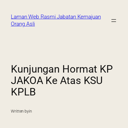
Laman Web Rasmi Jabatan Kemajuan
Orang Asli
Kunjungan Hormat KP
JAKOA Ke Atas KSU
KPLB
Written by
in