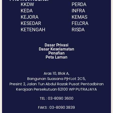
KKDW
PERDA
KEDA
INFRA
KEJORA
KEMAS
KESEDAR
FELCRA
KETENGAH
RISDA
Dasar Privasi
Dasar Keselamatan
Penafian
Peta Laman
Aras 10, Blok A,
Bangunan Suasana PjH Lot 2C5,
Presint 2, Jalan Tun Abdul Razak Pusat Pentadbiran
Kerajaan Persekutuan 62100 WP PUTRAJAYA
TEL : 03-8090 3600
FAKS : 03-8090 3839