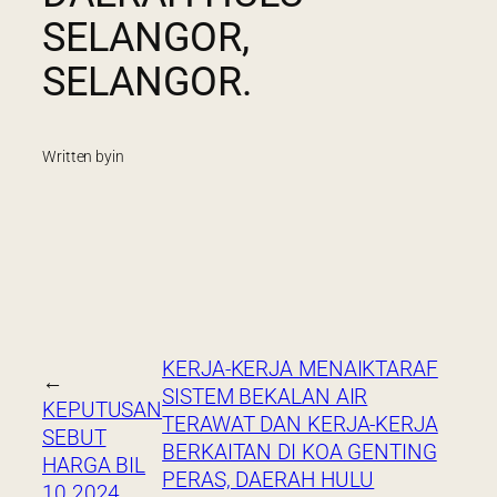
SELANGOR,
SELANGOR.
Written by
in
KERJA-KERJA MENAIKTARAF
←
SISTEM BEKALAN AIR
KEPUTUSAN
TERAWAT DAN KERJA-KERJA
SEBUT
BERKAITAN DI KOA GENTING
HARGA BIL
PERAS, DAERAH HULU
10.2024