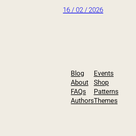
16 / 02 / 2026
Blog
Events
About
Shop
FAQs
Patterns
Authors
Themes