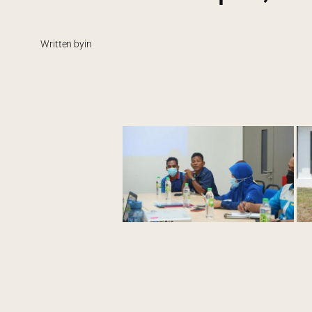
Written by
in