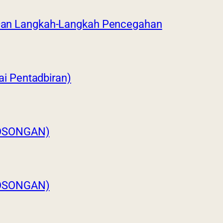
 Dan Langkah-Langkah Pencegahan
 Pentadbiran)
OSONGAN)
OSONGAN)