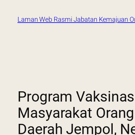
Laman Web Rasmi Jabatan Kemajuan Or
Program Vaksinas
Masyarakat Orang 
Daerah Jempol, N