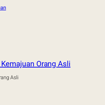
uan
Kemajuan Orang Asli
ang Asli