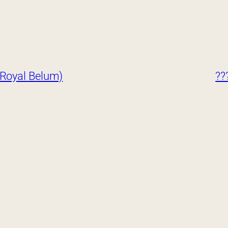
Royal Belum)
??