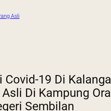
ang Asli
i Covid-19 Di Kalan
Asli Di Kampung Oran
egeri Sembilan