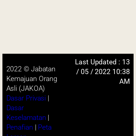
Laman
 menggunakan browser versi terkini dengan
skrin beresolusi 1280 x 1024 piksel