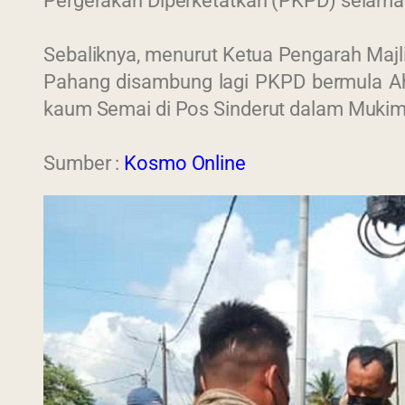
Pergerakan Diperketatkan (PKPD) selama
Sebaliknya, menurut Ketua Pengarah Majl
Pahang disambung lagi PKPD bermula Ah
kaum Semai di Pos Sinderut dalam Mukim Ul
Sumber :
Kosmo Online