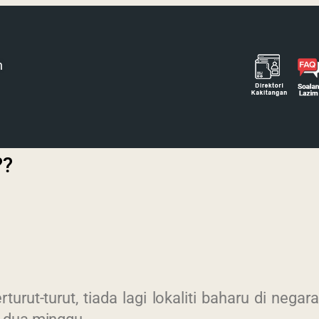
h
??
ut-turut, tiada lagi lokaliti baharu di negar