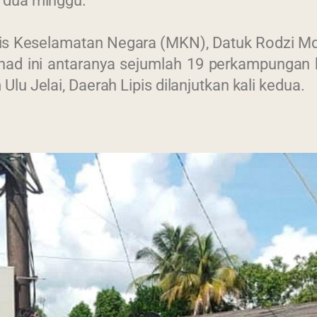
 dua minggu.
is Keselamatan Negara (MKN), Datuk Rodzi Md.
ad ini antaranya sejumlah 19 perkampungan k
u Jelai, Daerah Lipis dilanjutkan kali kedua.