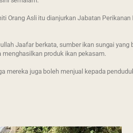
sini semalam.
niti Orang Asli itu dianjurkan Jabatan Perika
llah Jaafar berkata, sumber ikan sungai yang
a menghasilkan produk ikan pekasam.
arga mereka juga boleh menjual kepada pendu