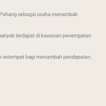
nan Pahang sebagai usaha menambah
 banyak terdapat di kawasan penempatan
duk setempat bagi menambah pendapatan.