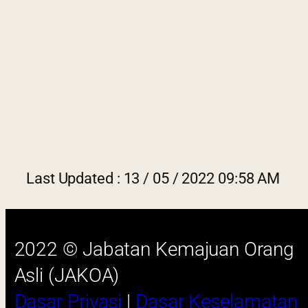
|
Penafian
|
Peta Laman
Last Updated : 13 / 05 / 2022 09:58 AM