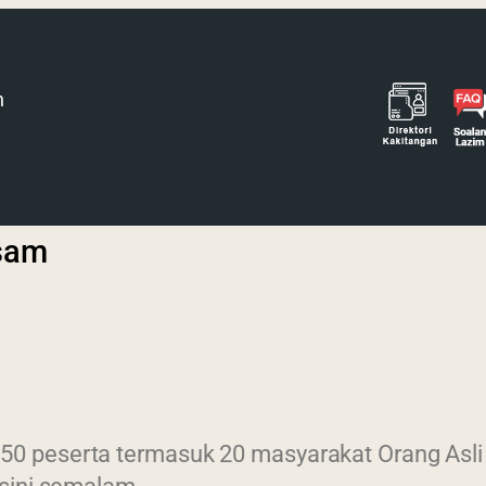
h
asam
 peserta termasuk 20 masyarakat Orang Asli