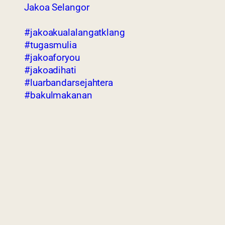
Jakoa Selangor
#jakoakualalangatklang
#tugasmulia
#jakoaforyou
#jakoadihati
#luarbandarsejahtera
#bakulmakanan