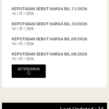
KEPUTUSAN SEBUT HARGA BIL.11/2026
16 / 07 / 2026
KEPUTUSAN SEBUT HARGA BIL.10/2026
16 / 07 / 2026
KEPUTUSAN SEBUT HARGA BIL.09/2026
Last Updated : 16
16 / 07 / 2026
2022 © Jabatan
/ 07 / 2026 11:06
KEPUTUSAN SEBUT HARGA BIL.08/2026
Kemajuan Orang
AM
16 / 07 / 2026
Asli (JAKOA)
Dasar Privasi
|
SETERUSNYA
Dasar
Keselamatan
|
Penafian
|
Peta
Laman