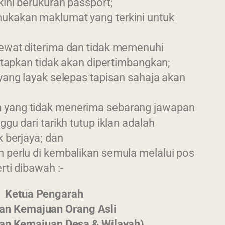
kini berukuran passport;
kakan maklumat yang terkini untuk
ewat diterima dan tidak memenuhi
etapkan tidak akan dipertimbangkan;
yang layak selepas tapisan sahaja akan
yang tidak menerima sebarang jawapan
gu dari tarikh tutup iklan adalah
 berjaya; dan
perlu di kembalikan semula melalui pos
ti dibawah :-
Ketua Pengarah
an Kemajuan Orang Asli
an Kemajuan Desa & Wilayah)