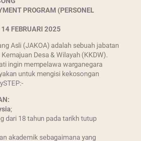
SONG
YMENT PROGRAM (PERSONEL
 14 FEBRUARI 2025
ng Asli (JAKOA) adalah sebuah jabatan
n Kemajuan Desa & Wilayah (KKDW).
hati ingin mempelawa warganegara
ayakan untuk mengisi kekosongan
ySTEP:-
AN:
ysia
;
 dari 18 tahun pada tarikh tutup
an akademik sebagaimana yang