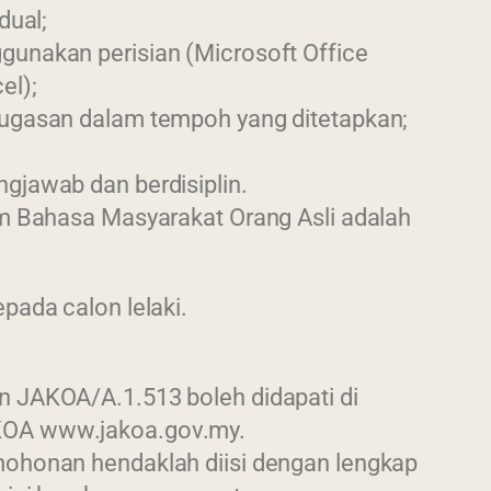
dual;
unakan perisian (Microsoft Office
el);
ugasan dalam tempoh yang ditetapkan;
gjawab dan berdisiplin.
m Bahasa Masyarakat Orang Asli adalah
pada calon lelaki.
 JAKOA/A.1.513 boleh didapati di
OA www.jakoa.gov.my.
ohonan hendaklah diisi dengan lengkap