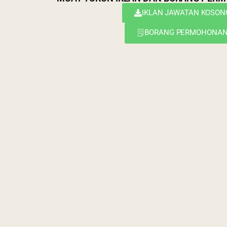
IKLAN JAWATAN KOSON
BORANG PERMOHONA