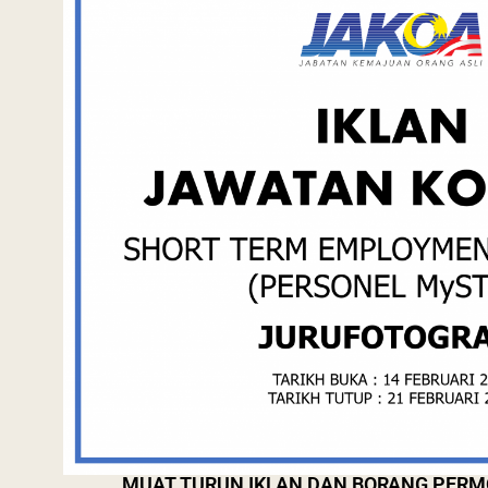
MUAT TURUN IKLAN DAN BORANG PER